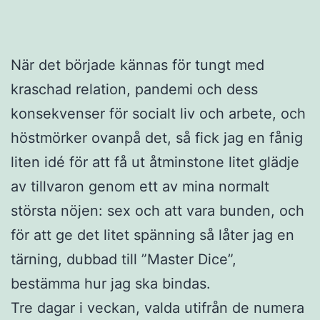
När det började kännas för tungt med
kraschad relation, pandemi och dess
konsekvenser för socialt liv och arbete, och
höstmörker ovanpå det, så fick jag en fånig
liten idé för att få ut åtminstone litet glädje
av tillvaron genom ett av mina normalt
största nöjen: sex och att vara bunden, och
för att ge det litet spänning så låter jag en
tärning, dubbad till ”Master Dice”,
bestämma hur jag ska bindas.
Tre dagar i veckan, valda utifrån de numera