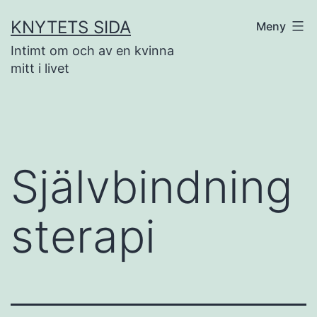
Hoppa
KNYTETS SIDA
Meny
till
Intimt om och av en kvinna
innehåll
mitt i livet
Självbindning
sterapi