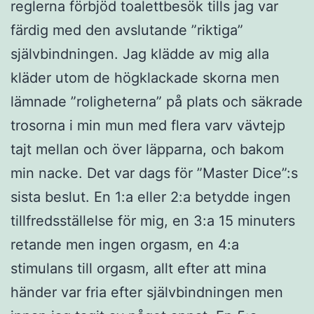
reglerna förbjöd toalettbesök tills jag var
färdig med den avslutande ”riktiga”
självbindningen. Jag klädde av mig alla
kläder utom de högklackade skorna men
lämnade ”roligheterna” på plats och säkrade
trosorna i min mun med flera varv vävtejp
tajt mellan och över läpparna, och bakom
min nacke. Det var dags för ”Master Dice”:s
sista beslut. En 1:a eller 2:a betydde ingen
tillfredsställelse för mig, en 3:a 15 minuters
retande men ingen orgasm, en 4:a
stimulans till orgasm, allt efter att mina
händer var fria efter självbindningen men