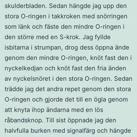
skulderbladen. Sedan hängde jag upp den
stora O-ringen i takkroken med snörringen
som länk och fäste den mindre O-ringen i
den större med en S-krok. Jag fyllde
isbitarna i strumpan, drog dess öppna ände
genom den mindre O-ringen, knöt fast den i
nyckelkedjan och knöt fast den fria änden
av nyckelsnöret i den stora O-ringen. Sedan
trädde jag det andra repet genom den stora
O-ringen och gjorde det till en ögla genom
att knyta ihop ändarna med en lös
råbandsknop. Till sist öppnade jag den
halvfulla burken med signalfärg och hängde