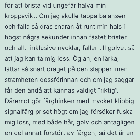
för att brista vid ungefär halva min
kroppsvikt. Om jag skulle tappa balansen
och falla så dras snaran åt runt min hals i
högst några sekunder innan fästet brister
och allt, inklusive nycklar, faller till golvet så
att jag kan ta mig loss. Öglan, en lärka,
lättar så snart draget på den släpper, men
stramheten dessförinnan och om jag saggar
får den ändå att kännas väldigt ”riktig”.
Däremot gör färghinken med mycket klibbig
signalfärg priset högt om jag försöker fuska
mig loss, med både hår, golv och antagligen
en del annat förstört av färgen, så det är en