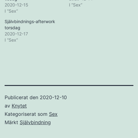
2020-12-15
I ”Sex”
I ”Sex”
Självbindnings-afterwork
torsdag
2020-12-17
I ”Sex”
Publicerat den
2020-12-10
av
Knytet
Kategoriserat som
Sex
Märkt
Självbindning