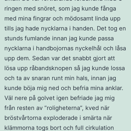
ringen med snöret, som jag kunde fånga
med mina fingrar och mödosamt linda upp
tills jag hade nycklarna i handen. Det tog en
stunds fumlande innan jag kunde passa
nycklarna i handbojornas nyckelhål och låsa
upp dem. Sedan var det snabbt gjort att
lösa upp råbandsknopen så jag kunde lossa
och ta av snaran runt min hals, innan jag
kunde böja mig ned och befria mina anklar.
Väl nere på golvet igen befriade jag mig
från resten av ”roligheterna”, kved när
bröstvårtorna exploderade i smärta när
klämmorna togs bort och full cirkulation