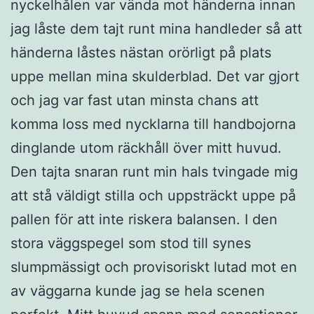
nyckelhålen var vända mot händerna innan
jag låste dem tajt runt mina handleder så att
händerna låstes nästan orörligt på plats
uppe mellan mina skulderblad. Det var gjort
och jag var fast utan minsta chans att
komma loss med nycklarna till handbojorna
dinglande utom räckhåll över mitt huvud.
Den tajta snaran runt min hals tvingade mig
att stå väldigt stilla och uppsträckt uppe på
pallen för att inte riskera balansen. I den
stora väggspegel som stod till synes
slumpmässigt och provisoriskt lutad mot en
av väggarna kunde jag se hela scenen