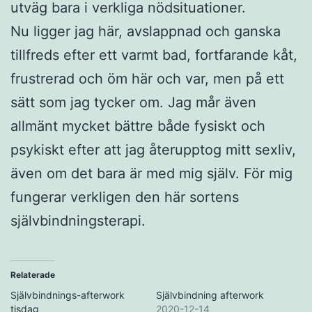
utväg bara i verkliga nödsituationer.
Nu ligger jag här, avslappnad och ganska
tillfreds efter ett varmt bad, fortfarande kåt,
frustrerad och öm här och var, men på ett
sätt som jag tycker om. Jag mår även
allmänt mycket bättre både fysiskt och
psykiskt efter att jag återupptog mitt sexliv,
även om det bara är med mig själv. För mig
fungerar verkligen den här sortens
självbindningsterapi.
Relaterade
Självbindnings-afterwork
Självbindning afterwork
tisdag
2020-12-14