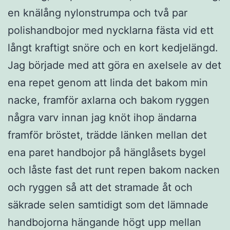
en knälång nylonstrumpa och två par
polishandbojor med nycklarna fästa vid ett
långt kraftigt snöre och en kort kedjelängd.
Jag började med att göra en axelsele av det
ena repet genom att linda det bakom min
nacke, framför axlarna och bakom ryggen
några varv innan jag knöt ihop ändarna
framför bröstet, trädde länken mellan det
ena paret handbojor på hänglåsets bygel
och låste fast det runt repen bakom nacken
och ryggen så att det stramade åt och
säkrade selen samtidigt som det lämnade
handbojorna hängande högt upp mellan