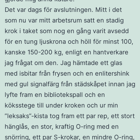
Det var dags för avslutningen. Mitt i det
som nu var mitt arbetsrum satt en stadig
krok i taket som nog en gång varit avsedd
för en tung ljuskrona och höll för minst 100,
kanske 150-200 kg, enligt en hantverkare
jag frågat om den. Jag hämtade ett glas
med isbitar från frysen och en enlitershink
med gul signalfärg från städskåpet innan jag
lyfte fram en bibliotekspall och en
köksstege till under kroken och ur min
”leksaks”-kista tog fram ett par rep, ett stort
hänglås, en stor, kraftig O-ring med en
snörring, ett par S-krokar, en mindre O-ring,