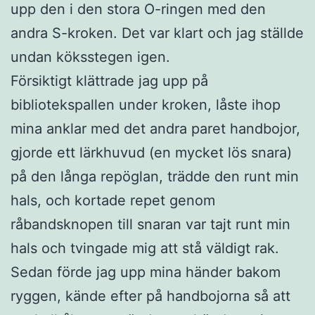
upp den i den stora O-ringen med den
andra S-kroken. Det var klart och jag ställde
undan köksstegen igen.
Försiktigt klättrade jag upp på
bibliotekspallen under kroken, låste ihop
mina anklar med det andra paret handbojor,
gjorde ett lärkhuvud (en mycket lös snara)
på den långa repöglan, trädde den runt min
hals, och kortade repet genom
råbandsknopen till snaran var tajt runt min
hals och tvingade mig att stå väldigt rak.
Sedan förde jag upp mina händer bakom
ryggen, kände efter på handbojorna så att