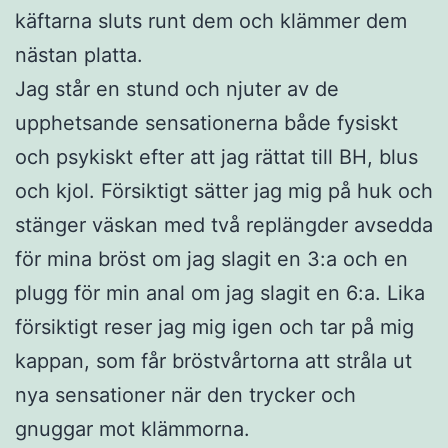
käftarna sluts runt dem och klämmer dem
nästan platta.
Jag står en stund och njuter av de
upphetsande sensationerna både fysiskt
och psykiskt efter att jag rättat till BH, blus
och kjol. Försiktigt sätter jag mig på huk och
stänger väskan med två replängder avsedda
för mina bröst om jag slagit en 3:a och en
plugg för min anal om jag slagit en 6:a. Lika
försiktigt reser jag mig igen och tar på mig
kappan, som får bröstvårtorna att stråla ut
nya sensationer när den trycker och
gnuggar mot klämmorna.