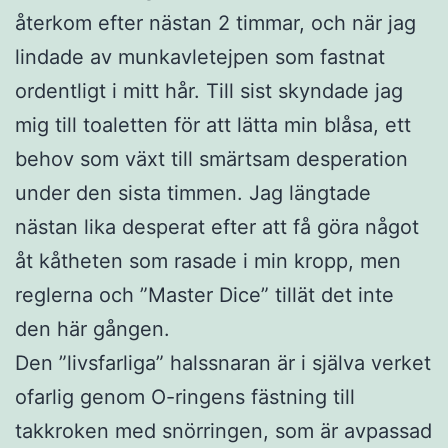
återkom efter nästan 2 timmar, och när jag
lindade av munkavletejpen som fastnat
ordentligt i mitt hår. Till sist skyndade jag
mig till toaletten för att lätta min blåsa, ett
behov som växt till smärtsam desperation
under den sista timmen. Jag längtade
nästan lika desperat efter att få göra något
åt kåtheten som rasade i min kropp, men
reglerna och ”Master Dice” tillät det inte
den här gången.
Den ”livsfarliga” halssnaran är i själva verket
ofarlig genom O-ringens fästning till
takkroken med snörringen, som är avpassad