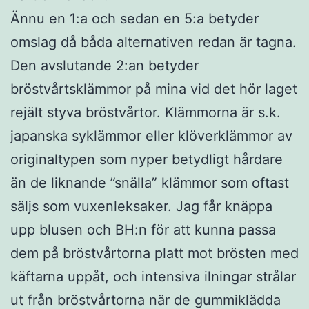
Ännu en 1:a och sedan en 5:a betyder
omslag då båda alternativen redan är tagna.
Den avslutande 2:an betyder
bröstvårtsklämmor på mina vid det hör laget
rejält styva bröstvårtor. Klämmorna är s.k.
japanska syklämmor eller klöverklämmor av
originaltypen som nyper betydligt hårdare
än de liknande ”snälla” klämmor som oftast
säljs som vuxenleksaker. Jag får knäppa
upp blusen och BH:n för att kunna passa
dem på bröstvårtorna platt mot brösten med
käftarna uppåt, och intensiva ilningar strålar
ut från bröstvårtorna när de gummiklädda