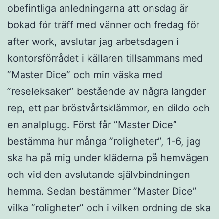
obefintliga anledningarna att onsdag är
bokad för träff med vänner och fredag för
after work, avslutar jag arbetsdagen i
kontorsförrådet i källaren tillsammans med
”Master Dice” och min väska med
”reseleksaker” bestående av några längder
rep, ett par bröstvårtsklämmor, en dildo och
en analplugg. Först får ”Master Dice”
bestämma hur många ”roligheter”, 1-6, jag
ska ha på mig under kläderna på hemvägen
och vid den avslutande självbindningen
hemma. Sedan bestämmer ”Master Dice”
vilka ”roligheter” och i vilken ordning de ska