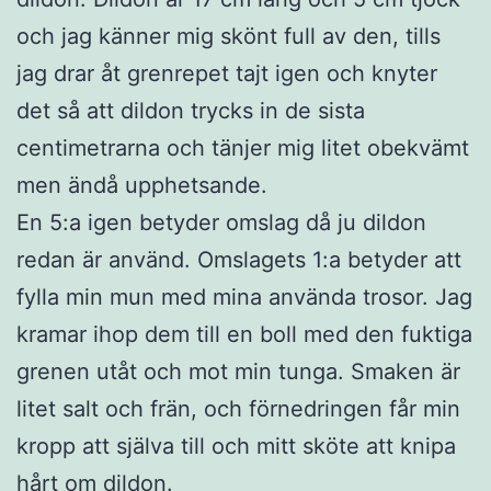
och jag känner mig skönt full av den, tills
jag drar åt grenrepet tajt igen och knyter
det så att dildon trycks in de sista
centimetrarna och tänjer mig litet obekvämt
men ändå upphetsande.
En 5:a igen betyder omslag då ju dildon
redan är använd. Omslagets 1:a betyder att
fylla min mun med mina använda trosor. Jag
kramar ihop dem till en boll med den fuktiga
grenen utåt och mot min tunga. Smaken är
litet salt och frän, och förnedringen får min
kropp att själva till och mitt sköte att knipa
hårt om dildon.