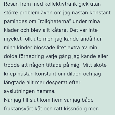
Resan hem med kollektivtrafik gick utan
större problem även om jag nästan konstant
påmindes om ”roligheterna” under mina
kläder och blev allt kåtare. Det var inte
mycket folk ute men jag kände ändå hur
mina kinder blossade litet extra av min
dolda förnedring varje gång jag kände eller
trodde att någon tittade på mig. Mitt sköte
knep nästan konstant om dildon och jag
längtade allt mer desperat efter
avslutningen hemma.
När jag till slut kom hem var jag både
fruktansvärt kåt och rätt kissnödig men