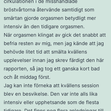
cirkulationen i de misshandlade
bröstvårtorna återvände samtidigt som
smärtan gjorde orgasmen betydligt mer
intensiv än den tidigare orgasmen.
När orgasmen klingat av gick det snabbt att
befria resten av mig, men jag kände att jag
behövde litet tid att smälta kvällens
upplevelser innan jag skrev färdigt den här
rapporten, så jag tog ett ganska kort bad
och åt middag först.
Jag kan inte förneka att kvällens session
blev en besvikelse. Den var inte alls lika
intensiv eller upphetsande som de flesta
tidigare. Det finns nog flera anledningar till