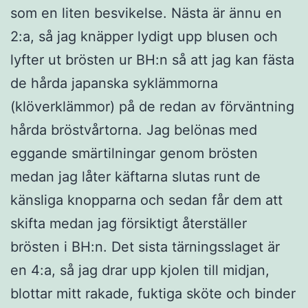
som en liten besvikelse. Nästa är ännu en
2:a, så jag knäpper lydigt upp blusen och
lyfter ut brösten ur BH:n så att jag kan fästa
de hårda japanska syklämmorna
(klöverklämmor) på de redan av förväntning
hårda bröstvårtorna. Jag belönas med
eggande smärtilningar genom brösten
medan jag låter käftarna slutas runt de
känsliga knopparna och sedan får dem att
skifta medan jag försiktigt återställer
brösten i BH:n. Det sista tärningsslaget är
en 4:a, så jag drar upp kjolen till midjan,
blottar mitt rakade, fuktiga sköte och binder