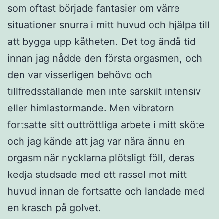
som oftast började fantasier om värre
situationer snurra i mitt huvud och hjälpa till
att bygga upp kåtheten. Det tog ändå tid
innan jag nådde den första orgasmen, och
den var visserligen behövd och
tillfredsställande men inte särskilt intensiv
eller himlastormande. Men vibratorn
fortsatte sitt outtröttliga arbete i mitt sköte
och jag kände att jag var nära ännu en
orgasm när nycklarna plötsligt föll, deras
kedja studsade med ett rassel mot mitt
huvud innan de fortsatte och landade med
en krasch på golvet.