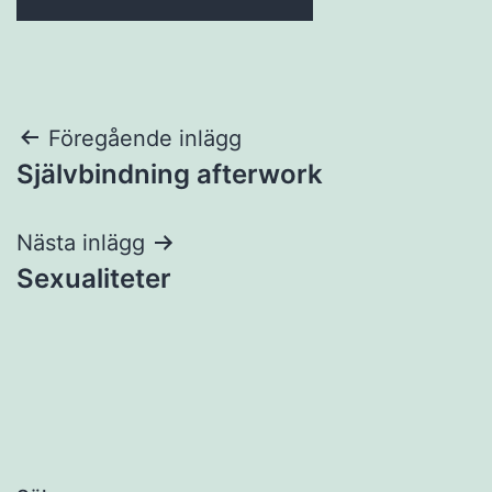
Inläggsnavigering
Föregående inlägg
Självbindning afterwork
Nästa inlägg
Sexualiteter