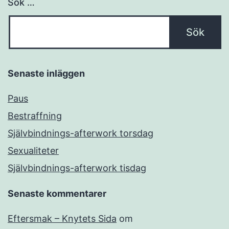
Sök …
Senaste inläggen
Paus
Bestraffning
Självbindnings-afterwork torsdag
Sexualiteter
Självbindnings-afterwork tisdag
Senaste kommentarer
Eftersmak – Knytets Sida
om