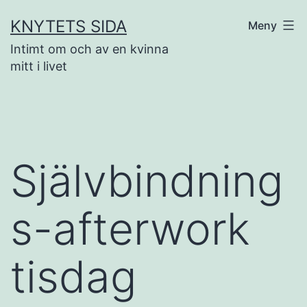
Hoppa
KNYTETS SIDA
Meny
till
Intimt om och av en kvinna
innehåll
mitt i livet
Självbindning
s-afterwork
tisdag