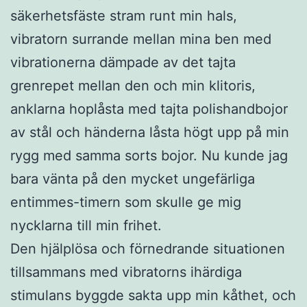
säkerhetsfäste stram runt min hals,
vibratorn surrande mellan mina ben med
vibrationerna dämpade av det tajta
grenrepet mellan den och min klitoris,
anklarna hoplåsta med tajta polishandbojor
av stål och händerna låsta högt upp på min
rygg med samma sorts bojor. Nu kunde jag
bara vänta på den mycket ungefärliga
entimmes-timern som skulle ge mig
nycklarna till min frihet.
Den hjälplösa och förnedrande situationen
tillsammans med vibratorns ihärdiga
stimulans byggde sakta upp min kåthet, och