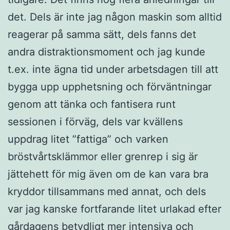
det. Dels är inte jag någon maskin som alltid
reagerar på samma sätt, dels fanns det
andra distraktionsmoment och jag kunde
t.ex. inte ägna tid under arbetsdagen till att
bygga upp upphetsning och förväntningar
genom att tänka och fantisera runt
sessionen i förväg, dels var kvällens
uppdrag litet ”fattiga” och varken
bröstvårtsklämmor eller grenrep i sig är
jättehett för mig även om de kan vara bra
kryddor tillsammans med annat, och dels
var jag kanske fortfarande litet urlakad efter
gårdagens betydligt mer intensiva och