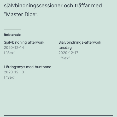
självbindningssessioner och träffar med
”Master Dice”.
Relaterade
Självbindning afterwork
Självbindnings-afterwork
2020-12-14
torsdag
I ”Sex”
2020-12-17
I ”Sex”
Lördagsmys med buntband
2020-12-13
I ”Sex”