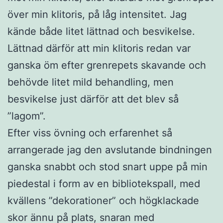
över min klitoris, på låg intensitet. Jag
kände både litet lättnad och besvikelse.
Lättnad därför att min klitoris redan var
ganska öm efter grenrepets skavande och
behövde litet mild behandling, men
besvikelse just därför att det blev så
”lagom”.
Efter viss övning och erfarenhet så
arrangerade jag den avslutande bindningen
ganska snabbt och stod snart uppe på min
piedestal i form av en bibliotekspall, med
kvällens ”dekorationer” och högklackade
skor ännu på plats, snaran med