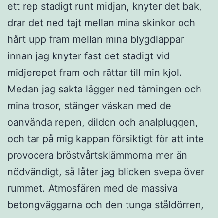
ett rep stadigt runt midjan, knyter det bak,
drar det ned tajt mellan mina skinkor och
hårt upp fram mellan mina blygdläppar
innan jag knyter fast det stadigt vid
midjerepet fram och rättar till min kjol.
Medan jag sakta lägger ned tärningen och
mina trosor, stänger väskan med de
oanvända repen, dildon och analpluggen,
och tar på mig kappan försiktigt för att inte
provocera bröstvårtsklämmorna mer än
nödvändigt, så låter jag blicken svepa över
rummet. Atmosfären med de massiva
betongväggarna och den tunga ståldörren,