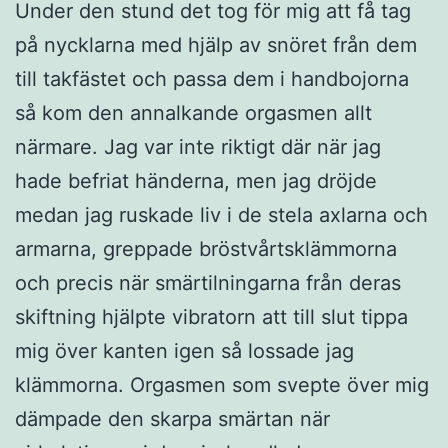
Under den stund det tog för mig att få tag
på nycklarna med hjälp av snöret från dem
till takfästet och passa dem i handbojorna
så kom den annalkande orgasmen allt
närmare. Jag var inte riktigt där när jag
hade befriat händerna, men jag dröjde
medan jag ruskade liv i de stela axlarna och
armarna, greppade bröstvårtsklämmorna
och precis när smärtilningarna från deras
skiftning hjälpte vibratorn att till slut tippa
mig över kanten igen så lossade jag
klämmorna. Orgasmen som svepte över mig
dämpade den skarpa smärtan när